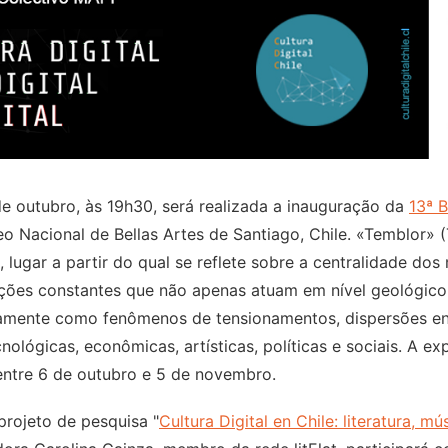
 de outubro, às 19h30, será realizada a inauguração da
13ª B
eo Nacional de Bellas Artes de Santiago, Chile. «Temblor» 
l, lugar a partir do qual se reflete sobre a centralidade do
cções constantes que não apenas atuam em nível geológico
mente como fenômenos de tensionamentos, dispersões en
ológicas, econômicas, artísticas, políticas e sociais. A ex
entre 6 de outubro e 5 de novembro.
projeto de pesquisa "
Cultura Digital en Chile: literatura, mú