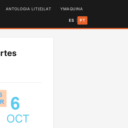
ANTOLOGIA LIT(E)LAT
YMAQUINA
ES
PT
|
Artes