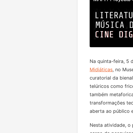
Na quinta-feira, 5
Midiáticas
, no Mus
curatorial da biena
telúricos como fri
também metaforica
transformações tecn
aberta ao público 
Nesta atividade, o 