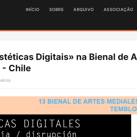
INÍCIO
SOBRE
ARQUIVO
ASSOCIAÇÃO
téticas Digitais» na Bienal de 
 - Chile
Gainza