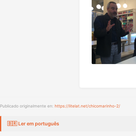
Publicado originalmente en:
https://litelat.net/chicomarinho-2/
🇧🇷 Ler em português