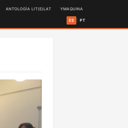
ANTOLOGÍA LIT(E)LAT
YMAQUINA
ES
PT
|