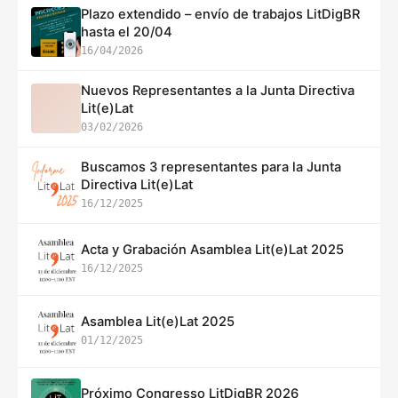
Plazo extendido – envío de trabajos LitDigBR
hasta el 20/04
16/04/2026
Nuevos Representantes a la Junta Directiva
Lit(e)Lat
03/02/2026
Buscamos 3 representantes para la Junta
Directiva Lit(e)Lat
16/12/2025
Acta y Grabación Asamblea Lit(e)Lat 2025
16/12/2025
Asamblea Lit(e)Lat 2025
01/12/2025
Próximo Congresso LitDigBR 2026