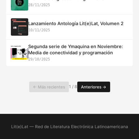
28/11/2025
Lanzamiento Antología Lit(e)Lat, Volumen 2
10/11/2025
Segunda serie de Ymaquina en Noviembre:
Media de conectividad y programación
29/10/2025
1 / 8
← Más recientes
Anteriores →
Lit(e)Lat — Red de Literatura Electrónica Latinoamericana