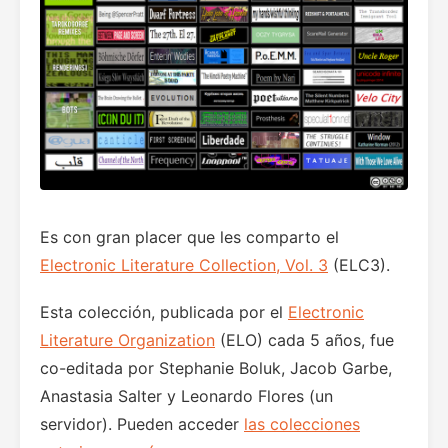
Es con gran placer que les comparto el
Electronic Literature Collection, Vol. 3
(ELC3).
Esta colección, publicada por el
Electronic
Literature Organization
(ELO) cada 5 años, fue
co-editada por Stephanie Boluk, Jacob Garbe,
Anastasia Salter y Leonardo Flores (un
servidor). Pueden acceder
las colecciones