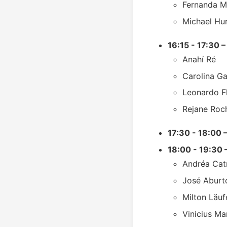
Fernanda M
Michael Hu
16:15 - 17:30 –
Anahí Ré
Carolina Ga
Leonardo F
Rejane Roc
17:30 - 18:00 
18:00 - 19:30 
Andréa Cat
José Aburt
Milton Läuf
Vinicius Ma