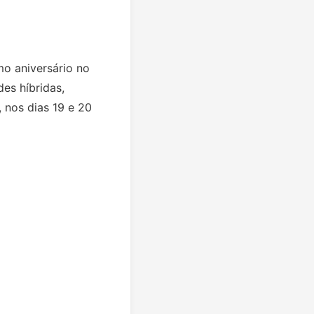
mo aniversário no
es híbridas,
 nos dias 19 e 20