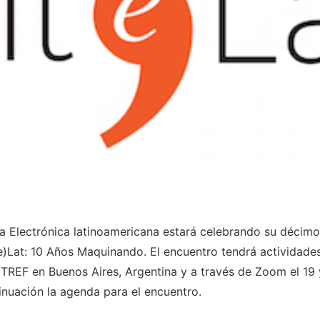
ra Electrónica latinoamericana estará celebrando su décimo 
e)Lat: 10 Años Maquinando. El encuentro tendrá actividade
NTREF en Buenos Aires, Argentina y a través de Zoom el 19
inuación la agenda para el encuentro.