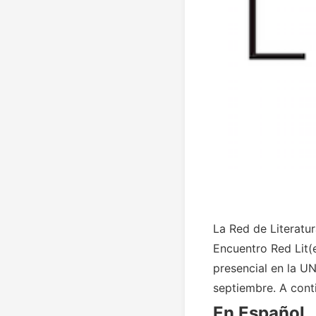
La Red de Literatu
Encuentro Red Lit(
presencial en la U
septiembre. A cont
En Español