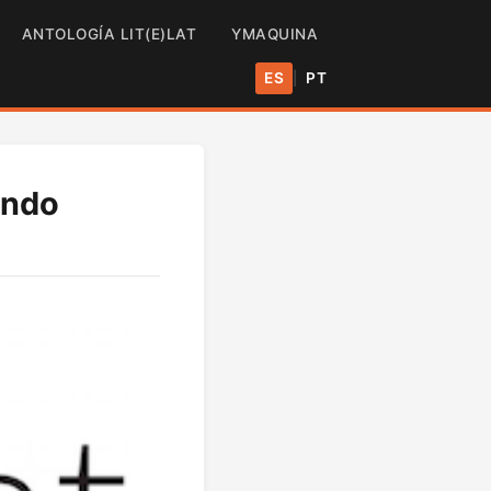
ANTOLOGÍA LIT(E)LAT
YMAQUINA
ES
PT
|
ando