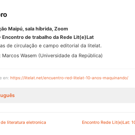
ro
ão Maipú, sala híbrida, Zoom
– Encontro de trabalho da Rede Lit(e)Lat
s de circulação e campo editorial da litelat.
 Marcos Wasem (Universidade da República)
te en:
https://litelat.net/encuentro-red-litelat-10-anos-maquinando/
rtuguês
de literatura eletronica
Encontro Rede Lit(e)Lat: