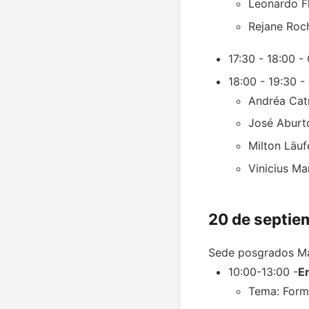
Leonardo F
Rejane Roc
17:30 - 18:00 -
18:00 - 19:30 -
Andréa Cat
José Aburt
Milton Läufe
Vinicius Ma
20 de septie
Sede posgrados Mai
10:00-13:00 -
En
Tema: Forma