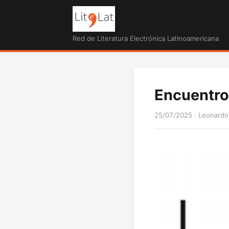
Red de Literatura Electrónica Latinoamericana
Encuentro
25/07/2025
·
Leonardo