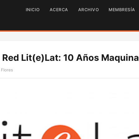
INICIO
ACERCA
ARCHIVO
MEMBRESÍA
 Red Lit(e)Lat: 10 Años Maquin
 Flores