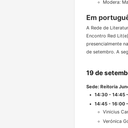
Modera: Ma
Em portugu
A Rede de Literatu
Encontro Red Lit(e
presencialmente na
de setembro. A seg
19 de setemb
Sede: Reitoria Jun
14:30 - 14:45 
14:45 - 16:00 –
Vinicius Ca
Verónica 