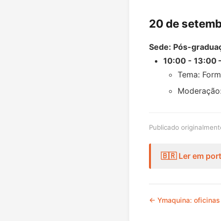
20 de setemb
Sede: Pós-graduaç
10:00 - 13:00 
Tema: Forma
Moderação:
Publicado originalmen
🇧🇷 Ler em po
← Ymaquina: oficinas 