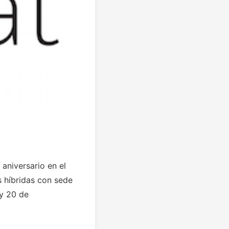
aniversario en el
s híbridas con sede
 y 20 de