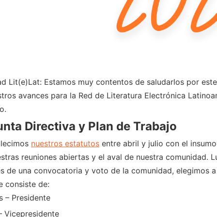
 Lit(e)Lat: Estamos muy contentos de saludarlos por este
stros avances para la Red de Literatura Electrónica Latino
o.
unta Directiva y Plan de Trabajo
blecimos
nuestros estatutos
entre abril y julio con el insum
stras reuniones abiertas y el aval de nuestra comunidad. Lu
és de una convocatoria y voto de la comunidad, elegimos a
e consiste de:
s – Presidente
– Vicepresidente