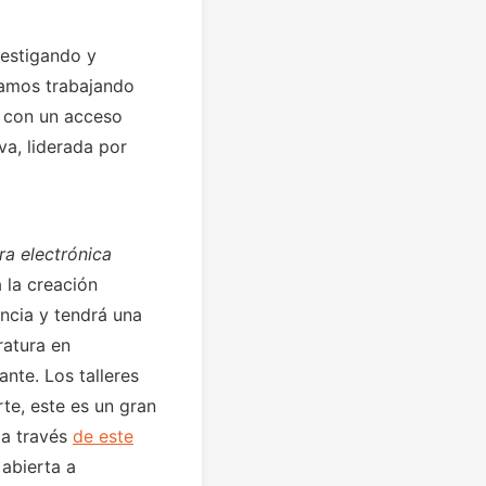
estigando y
tamos trabajando
 con un acceso
va, liderada por
ura electrónica
 la creación
encia y tendrá una
ratura en
nte. Los talleres
te, este es un gran
 a través
de este
 abierta a