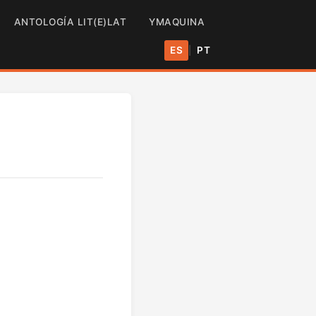
ANTOLOGÍA LIT(E)LAT
YMAQUINA
ES
PT
|