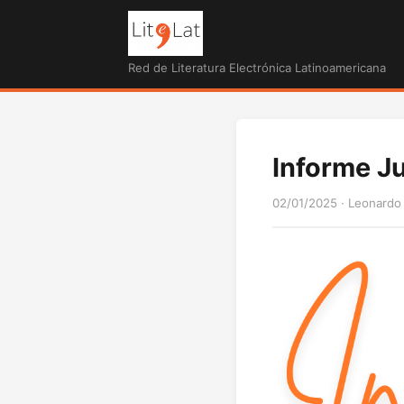
Red de Literatura Electrónica Latinoamericana
Informe Ju
02/01/2025
·
Leonardo 