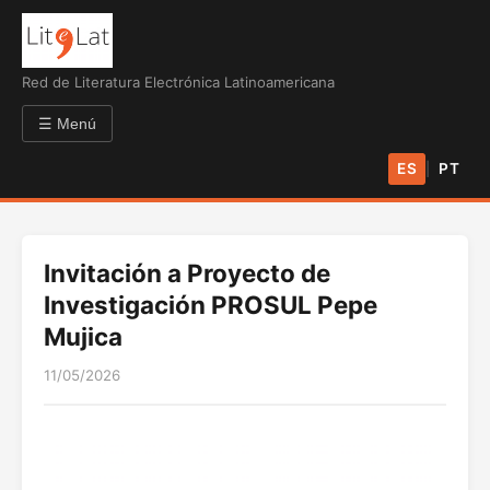
Red de Literatura Electrónica Latinoamericana
☰ Menú
ES
PT
|
Invitación a Proyecto de
Investigación PROSUL Pepe
Mujica
11/05/2026