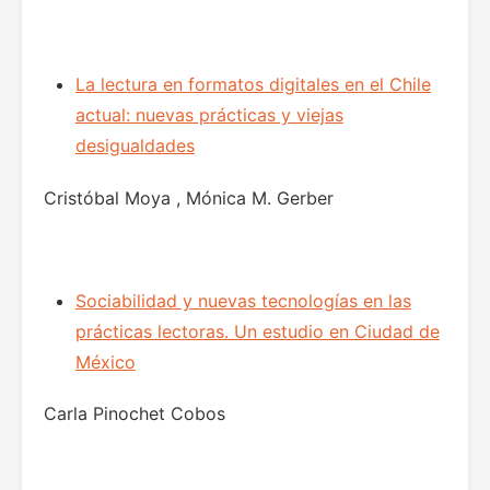
La lectura en formatos digitales en el Chile
actual: nuevas prácticas y viejas
desigualdades
Cristóbal Moya , Mónica M. Gerber
Sociabilidad y nuevas tecnologías en las
prácticas lectoras. Un estudio en Ciudad de
México
Carla Pinochet Cobos