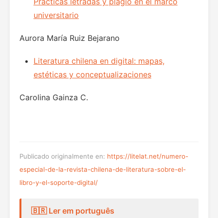
Prácticas letradas y plagio en el marco
universitario
Aurora María Ruiz Bejarano
Literatura chilena en digital: mapas,
estéticas y conceptualizaciones
Carolina Gainza C.
Publicado originalmente en:
https://litelat.net/numero-
especial-de-la-revista-chilena-de-literatura-sobre-el-
libro-y-el-soporte-digital/
🇧🇷 Ler em português