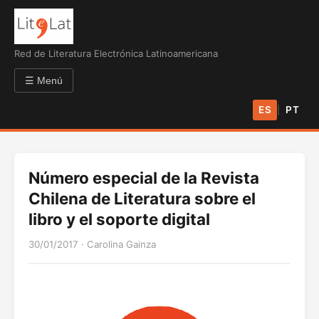
Red de Literatura Electrónica Latinoamericana
☰ Menú
ES
PT
|
Número especial de la Revista
Chilena de Literatura sobre el
libro y el soporte digital
30/01/2017
·
Carolina Gainza