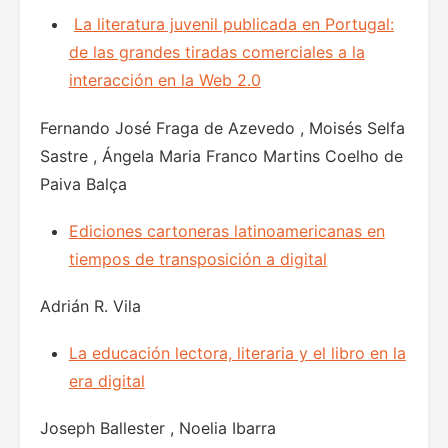
La literatura juvenil publicada en Portugal:
de las grandes tiradas comerciales a la
interacción en la Web 2.0
Fernando José Fraga de Azevedo , Moisés Selfa
Sastre , Ángela Maria Franco Martins Coelho de
Paiva Balça
Ediciones cartoneras latinoamericanas en
tiempos de transposición a digital
Adrián R. Vila
La educación lectora, literaria y el libro en la
era digital
Joseph Ballester , Noelia Ibarra